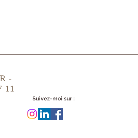
R -
7 11
Suivez-moi sur :