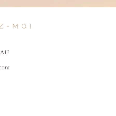
Z-MOI
NAU
.com